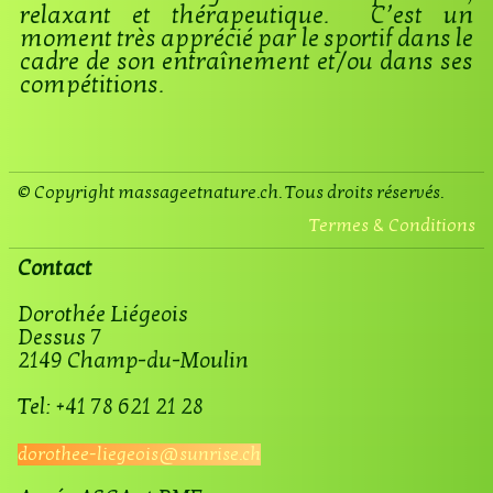
relaxant et thérapeutique. C’est un
moment très apprécié par le sportif dans le
cadre de son entraînement et/ou dans ses
compétitions.
© Copyright massageetnature.ch. Tous droits réservés.
Termes & Conditions
Contact
Dorothée Liégeois
Dessus 7
2149 Champ-du-Moulin
Tel: +41 78 621 21 28
dorothee-liegeois@sunrise.ch