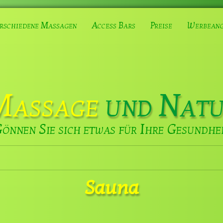
rschiedene Massagen
Access Bars
Preise
Werbeang
Massage
und Nat
önnen Sie sich etwas für Ihre Gesundhe
Sauna