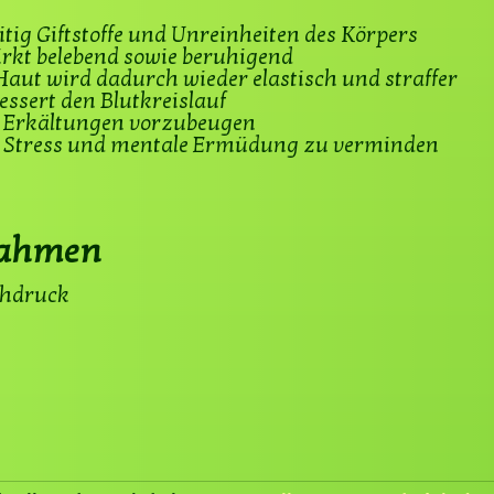
itig Giftstoffe und Unreinheiten des Körpers
irkt belebend sowie beruhigend
 Haut wird dadurch wieder elastisch und straffer
essert den Blutkreislauf
ft Erkältungen vorzubeugen
lft Stress und mentale Ermüdung zu verminden
nahmen
chdruck